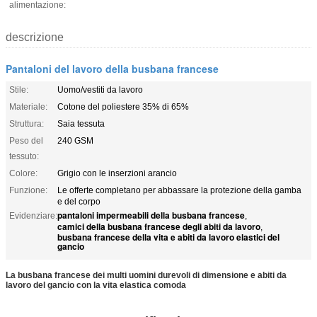
alimentazione:
descrizione
Pantaloni del lavoro della busbana francese
Stile:
Uomo/vestiti da lavoro
Materiale:
Cotone del poliestere 35% di 65%
Struttura:
Saia tessuta
Peso del
240 GSM
tessuto:
Colore:
Grigio con le inserzioni arancio
Funzione:
Le offerte completano per abbassare la protezione della gamba
e del corpo
pantaloni impermeabili della busbana francese
Evidenziare:
,
camici della busbana francese degli abiti da lavoro
,
busbana francese della vita e abiti da lavoro elastici del
gancio
La busbana francese dei multi uomini durevoli di dimensione e abiti da
lavoro del gancio con la vita elastica comoda