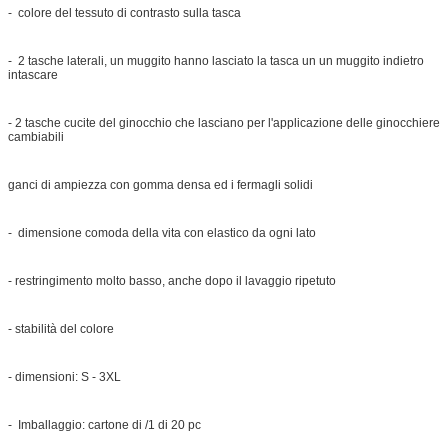
- colore del tessuto di contrasto sulla tasca
- 2 tasche laterali, un muggito hanno lasciato la tasca un un muggito indietro
intascare
- 2 tasche cucite del ginocchio che lasciano per l'applicazione delle ginocchiere
cambiabili
ganci di ampiezza con gomma densa ed i fermagli solidi
- dimensione comoda della vita con elastico da ogni lato
- restringimento molto basso, anche dopo il lavaggio ripetuto
- stabilità del colore
- dimensioni: S - 3XL
- Imballaggio: cartone di /1 di 20 pc