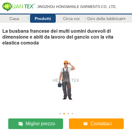
JINGZHOU HONGWANLE GARMENTS CO., LTD,
Casa
Prodotti
Circa noi
Giro della fabbrica
>>
La busbana francese dei multi uomini durevoli di
dimensione e abiti da lavoro del gancio con la vita
elastica comoda
Miglior prezzo
Contattaci