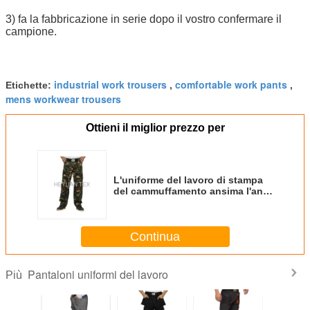
3) fa la fabbricazione in serie dopo il vostro confermare il
campione.
industrial work trousers
comfortable work pants
Etichette:
,
,
mens workwear trousers
Ottieni il miglior prezzo per
L'uniforme del lavoro di stampa
del cammuffamento ansima l'anti
strappo con due tasche del
ginocchio
Continua
Pantaloni uniformi del lavoro
Più