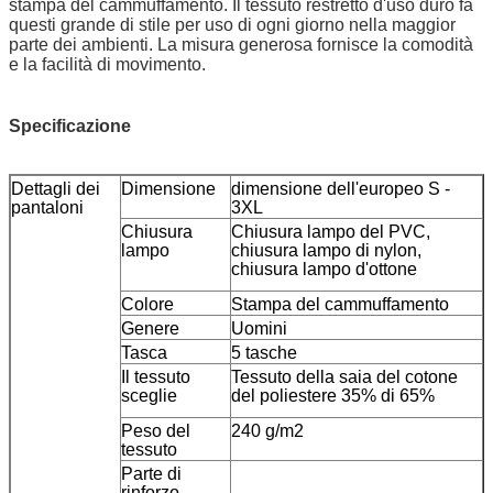
stampa del cammuffamento. Il tessuto restretto d'uso duro fa
questi grande di stile per uso di ogni giorno nella maggior
parte dei ambienti. La misura generosa fornisce la comodità
e la facilità di movimento.
Specificazione
Dettagli dei
Dimensione
dimensione dell'europeo S -
pantaloni
3XL
Chiusura
Chiusura lampo del PVC,
lampo
chiusura lampo di nylon,
chiusura lampo d'ottone
Colore
Stampa del cammuffamento
Genere
Uomini
Tasca
5 tasche
Il tessuto
Tessuto della saia del cotone
sceglie
del poliestere 35% di 65%
Peso del
240 g/m2
tessuto
Parte di
rinforzo