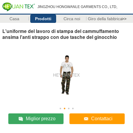
JINGZHOU HONGWANLE GARMENTS CO., LTD,
Casa
Prodotti
Circa noi
Giro della fabbrica
>>
L'uniforme del lavoro di stampa del cammuffamento
ansima l'anti strappo con due tasche del ginocchio
Miglior prezzo
Contattaci