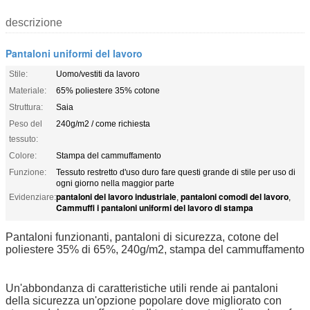
descrizione
Pantaloni uniformi del lavoro
Stile:
Uomo/vestiti da lavoro
Materiale:
65% poliestere 35% cotone
Struttura:
Saia
Peso del
240g/m2 / come richiesta
tessuto:
Colore:
Stampa del cammuffamento
Funzione:
Tessuto restretto d'uso duro fare questi grande di stile per uso di
ogni giorno nella maggior parte
pantaloni del lavoro industriale
pantaloni comodi del lavoro
Evidenziare:
,
,
Cammuffi i pantaloni uniformi del lavoro di stampa
Pantaloni funzionanti, pantaloni di sicurezza, cotone del
poliestere 35% di 65%, 240g/m2, stampa del cammuffamento
Un'abbondanza di caratteristiche utili rende ai pantaloni
della sicurezza un'opzione popolare dove migliorato con