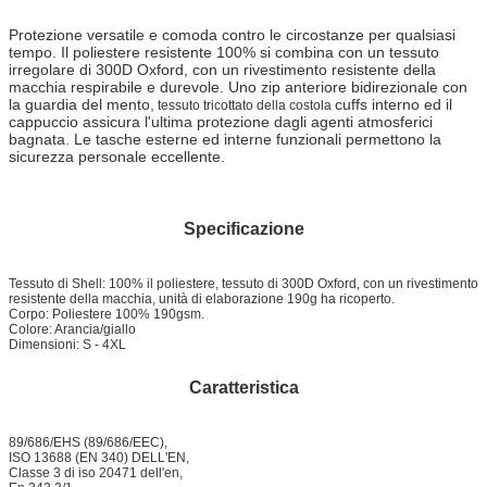
Protezione versatile e comoda contro le circostanze per qualsiasi
tempo. Il poliestere resistente 100% si combina con un tessuto
irregolare di 300D Oxford, con un rivestimento resistente della
macchia respirabile e durevole. Uno zip anteriore bidirezionale con
la guardia del mento,
cuffs interno ed il
tessuto tricottato della costola
cappuccio assicura l'ultima protezione dagli agenti atmosferici
bagnata. Le tasche esterne ed interne funzionali permettono la
sicurezza personale eccellente.
Specificazione
Tessuto di Shell: 100% il poliestere, tessuto di 300D Oxford, con un rivestimento
resistente della macchia, unità di elaborazione 190g ha ricoperto.
Corpo: Poliestere 100% 190gsm.
Colore: Arancia/giallo
Dimensioni: S - 4XL
Caratteristica
89/686/EHS (89/686/EEC),
ISO 13688 (EN 340) DELL'EN,
Classe 3 di iso 20471 dell'en,