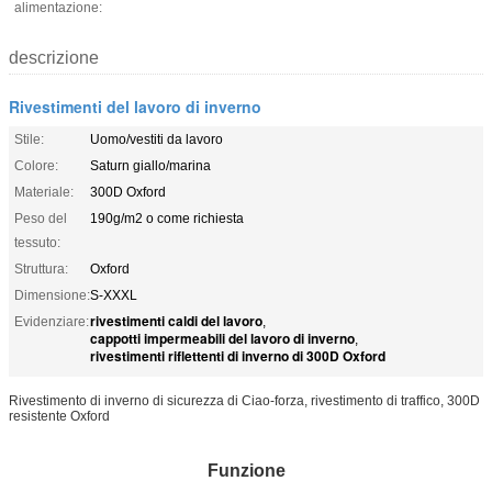
alimentazione:
descrizione
Rivestimenti del lavoro di inverno
Stile:
Uomo/vestiti da lavoro
Colore:
Saturn giallo/marina
Materiale:
300D Oxford
Peso del
190g/m2 o come richiesta
tessuto:
Struttura:
Oxford
Dimensione:
S-XXXL
rivestimenti caldi del lavoro
Evidenziare:
,
cappotti impermeabili del lavoro di inverno
,
rivestimenti riflettenti di inverno di 300D Oxford
Rivestimento di inverno di sicurezza di Ciao-forza, rivestimento di traffico, 300D
resistente Oxford
Funzione