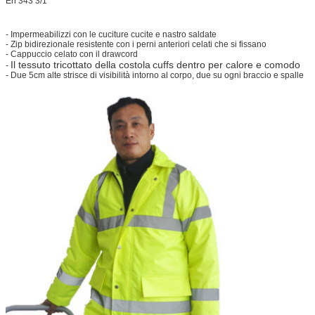
En 343 3/1
- Impermeabilizzi con le cuciture cucite e nastro saldate
- Zip bidirezionale resistente con i perni anteriori celati che si fissano
- Cappuccio celato con il drawcord
Il tessuto tricottato della costola
cuffs dentro per calore e comodo
-
- Due 5cm alte strisce di visibilità intorno al corpo, due su ogni braccio e spalle