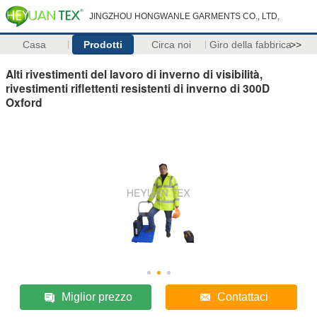
JINGZHOU HONGWANLE GARMENTS CO., LTD,
Casa
Prodotti
Circa noi
Giro della fabbrica
>>
Alti rivestimenti del lavoro di inverno di visibilità,
rivestimenti riflettenti resistenti di inverno di 300D
Oxford
Miglior prezzo
Contattaci