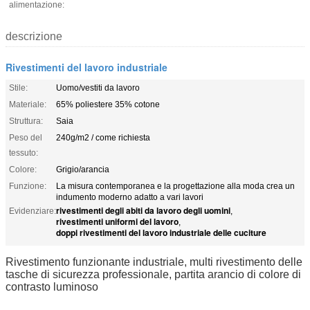
alimentazione:
descrizione
Rivestimenti del lavoro industriale
Stile:
Uomo/vestiti da lavoro
Materiale:
65% poliestere 35% cotone
Struttura:
Saia
Peso del
240g/m2 / come richiesta
tessuto:
Colore:
Grigio/arancia
Funzione:
La misura contemporanea e la progettazione alla moda crea un
indumento moderno adatto a vari lavori
rivestimenti degli abiti da lavoro degli uomini
Evidenziare:
,
rivestimenti uniformi del lavoro
,
doppi rivestimenti del lavoro industriale delle cuciture
Rivestimento funzionante industriale, multi rivestimento delle
tasche di sicurezza professionale, partita arancio di colore di
contrasto luminoso