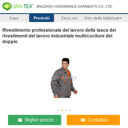
JINGZHOU HONGWANLE GARMENTS CO., LTD,
Casa
Prodotti
Circa noi
Giro della fabbrica
>>
Rivestimento professionale del lavoro della tasca dei
rivestimenti del lavoro industriale multi/cuciture del
doppio
Miglior prezzo
Contattaci