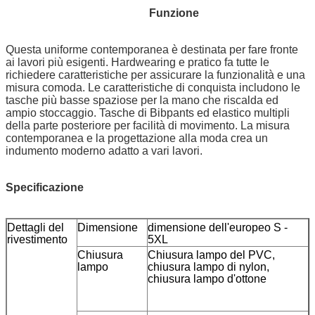
Funzione
Questa uniforme contemporanea è destinata per fare fronte
ai lavori più esigenti. Hardwearing e pratico fa tutte le
richiedere caratteristiche per assicurare la funzionalità e una
misura comoda. Le caratteristiche di conquista includono le
tasche più basse spaziose per la mano che riscalda ed
ampio stoccaggio. Tasche di Bibpants ed elastico multipli
della parte posteriore per facilità di movimento. La misura
contemporanea e la progettazione alla moda crea un
indumento moderno adatto a vari lavori.
Specificazione
Dettagli del
Dimensione
dimensione dell'europeo S -
rivestimento
5XL
Chiusura
Chiusura lampo del PVC,
lampo
chiusura lampo di nylon,
chiusura lampo d'ottone