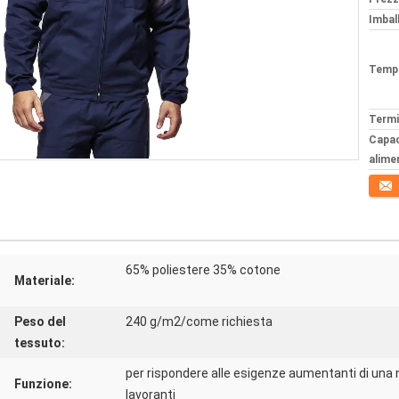
Imball
Tempi
Termi
Capac
alime
Conta
65% poliestere 35% cotone
Materiale:
Peso del
240 g/m2/come richiesta
tessuto:
per rispondere alle esigenze aumentanti di una 
Funzione:
lavoranti