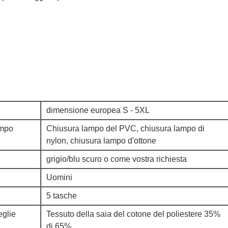
dimensione europea S - 5XL
ampo
Chiusura lampo del PVC, chiusura lampo di
nylon, chiusura lampo d'ottone
grigio/blu scuro o come vostra richiesta
Uomini
5 tasche
eglie
Tessuto della saia del cotone del poliestere 35%
di 65%