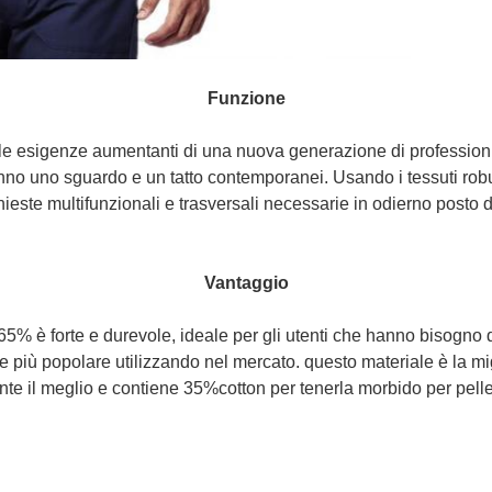
Funzione
alle esigenze aumentanti di una nuova generazione di professioni
anno uno sguardo e un tatto contemporanei. Usando i tessuti robus
ieste multifunzionali e trasversali necessarie in odierno posto d
Vantaggio
5% è forte e durevole, ideale per gli utenti che hanno bisogno d
più popolare utilizzando nel mercato. questo materiale è la migli
e il meglio e contiene 35%cotton per tenerla morbido per pelle.