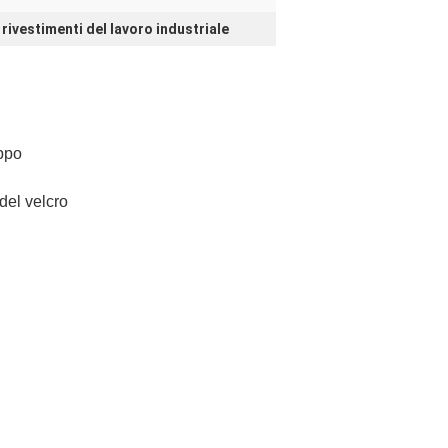
rivestimenti del lavoro industriale
appo
del
velcro