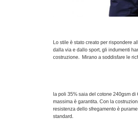
Lo stile è stato creato per rispondere 
dalla via e dallo sport, gli indumenti h
costruzione. Mirano a soddisfare le rich
la poli 35% saia del cotone 240gsm di 6
massima è garantita. Con la costruzione 
resistenza dello sfregamento è purament
standard.