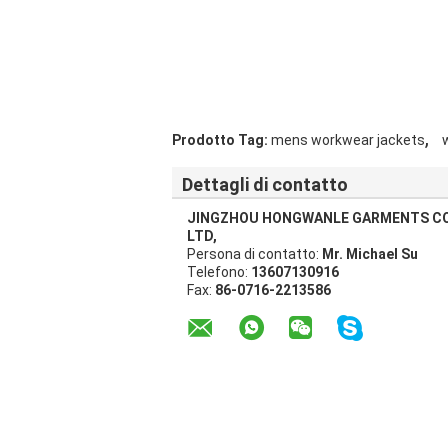
,
Prodotto Tag:
mens workwear jackets
Dettagli di contatto
JINGZHOU HONGWANLE GARMENTS CO
LTD,
Persona di contatto:
Mr. Michael Su
Telefono:
13607130916
Fax:
86-0716-2213586