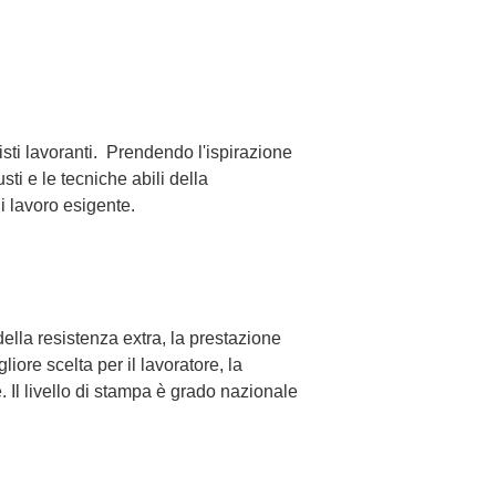
sti lavoranti. Prendendo l'ispirazione
ti e le tecniche abili della
i lavoro esigente.
ella resistenza extra, la prestazione
ore scelta per il lavoratore, la
 Il livello di stampa è grado nazionale