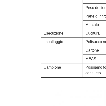
Peso del te
Parte di rinf
Mercato
Esecuzione
Cucitura
Imballaggio
Polisacco n
Cartone
MEAS
Campione
Possiamo for
consueto.