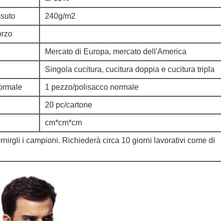
ssuto
240g/m2
orzo
Mercato di Europa, mercato dell'America
Singola cucitura, cucitura doppia e cucitura tripla
ormale
1 pezzo/polisacco normale
20 pc/cartone
cm*cm*cm
nirgli i campioni. Richiederà circa 10 giorni lavorativi come di