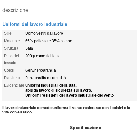
descrizione
Uniformi del lavoro industriale
Stile:
Uomo/vestiti da lavoro
Materiale:
65% poliestere 35% cotone
Struttura:
Saia
Peso del
200g/ come richiesta
tessuto:
Colori:
Gery/nero/arancia
Funzione:
Funzionalità e comodità
uniformi industriali della tuta
Evidenziare:
,
abiti da lavoro di sicurezza sul lavoro
,
Uniformi resistenti del lavoro industriale del vento
Il lavoro industriale comodo uniforma il vento resistente con i polsini e la
vita con elastico
Specificazione