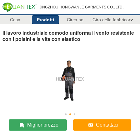
JINGZHOU HONGWANLE GARMENTS CO., LTD,
Casa
Prodotti
Circa noi
Giro della fabbrica
>>
Il lavoro industriale comodo uniforma il vento resistente
con i polsini e la vita con elastico
Miglior prezzo
Contattaci