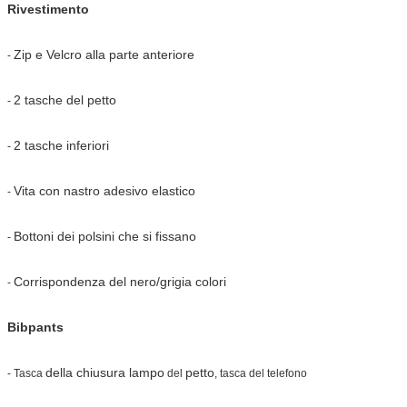
Rivestimento
Zip e Velcro alla parte anteriore
-
2 tasche del petto
-
2 tasche inferiori
-
Vita con nastro adesivo elastico
-
Bottoni dei polsini che si fissano
-
Corrispondenza del nero/grigia colori
-
Bibpants
della chiusura lampo
petto
-
Tasca
del
, tasca del telefono