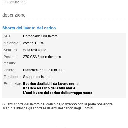
alimentazione:
descrizione
Shorts del lavoro del carico
Stile:
Uomo/vestiti da lavoro
Materiale:
cotone 100%
Struttura:
Saia resistente
Peso del
270 GSM/come richiesta
tessuto:
Colore:
Bianco/marina o su misura
Funzione:
Strappo resistente
il carico degli abiti da lavoro mette
Evidenziare:
,
il carico elastico della vita mette
,
L'anti lavoro del carico dello strappo mette
Gli anti shorts del lavoro del carico dello strappo con la parte posteriore
scaturita intasca gli shorts resistenti del carico degli uomini