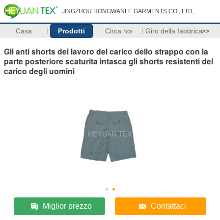
JINGZHOU HONGWANLE GARMENTS CO., LTD,
Casa
Prodotti
Circa noi
Giro della fabbrica
>>
Gli anti shorts del lavoro del carico dello strappo con la
parte posteriore scaturita intasca gli shorts resistenti del
carico degli uomini
Miglior prezzo
Contattaci