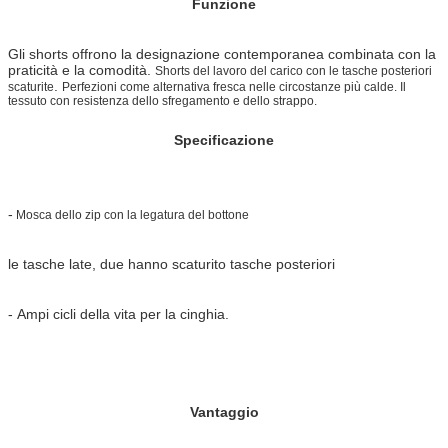
Funzione
Gli shorts offrono la designazione contemporanea combinata con la
praticità e la comodità.
Shorts del lavoro del carico con le tasche posteriori
.
scaturite
Perfezioni come alternativa fresca nelle circostanze più calde. Il
tessuto con resistenza dello sfregamento e dello strappo.
Specificazione
-
Mosca dello zip con la legatura del bottone
le tasche late, due hanno scaturito tasche posteriori
- Ampi cicli della vita per la cinghia.
Vantaggio