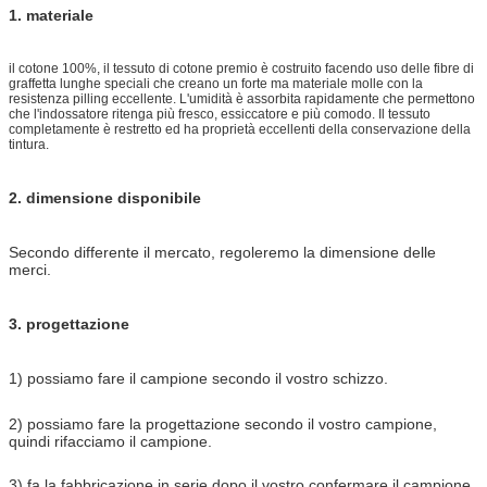
1. materiale
il cotone 100%, il tessuto di cotone premio è costruito facendo uso delle fibre di
graffetta lunghe speciali che creano un forte ma materiale molle con la
resistenza pilling eccellente. L'umidità è assorbita rapidamente che permettono
che l'indossatore ritenga più fresco, essiccatore e più comodo. Il tessuto
completamente è restretto ed ha proprietà eccellenti della conservazione della
tintura.
2. dimensione disponibile
Secondo differente il mercato, regoleremo la dimensione delle
merci.
3. progettazione
1) possiamo fare il campione secondo il vostro schizzo.
2) possiamo fare la progettazione secondo il vostro campione,
quindi rifacciamo il campione.
3) fa la fabbricazione in serie dopo il vostro confermare il campione.