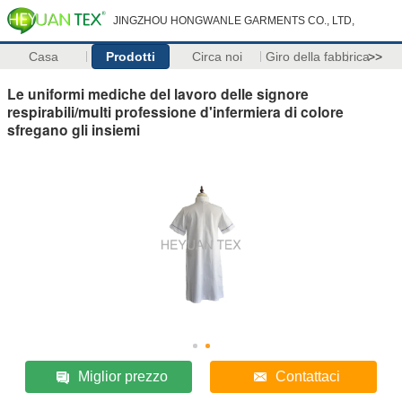
JINGZHOU HONGWANLE GARMENTS CO., LTD,
Casa
Prodotti
Circa noi
Giro della fabbrica
>>
Le uniformi mediche del lavoro delle signore
respirabili/multi professione d'infermiera di colore
sfregano gli insiemi
Miglior prezzo
Contattaci