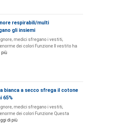
nore respirabili/multi
gano gli insiemi
signore, medici sfregano i vestiti,
 enorme dei colori Funzione Il vestito ha
 più
a bianca a secco sfrega il cotone
mi 65%
signore, medici sfregano i vestiti,
a enorme dei colori Funzione Questa
ggi di più