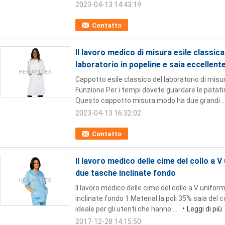
2023-04-13 14:43:19
Contatto
Il lavoro medico di misura esile classic
laboratorio in popeline e saia eccellent
Cappotto esile classico del laboratorio di misu
Funzione Per i tempi dovete guardare le patatine
Questo cappotto misura modo ha due grandi ..
2023-04-13 16:32:02
Contatto
Il lavoro medico delle cime del collo a 
due tasche inclinate fondo
Il lavoro medico delle cime del collo a V unifo
inclinate fondo 1.Material la poli 35% saia del 
ideale per gli utenti che hanno ...
Leggi di più
2017-12-28 14:15:50