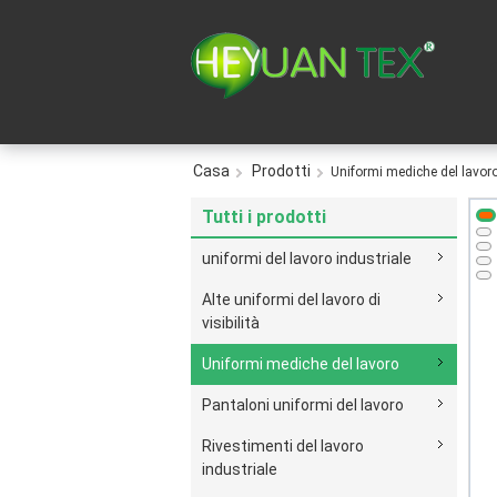
Casa
Prodotti
Uniformi mediche del lavor
Tutti i prodotti
uniformi del lavoro industriale
Alte uniformi del lavoro di
visibilità
Uniformi mediche del lavoro
Pantaloni uniformi del lavoro
Rivestimenti del lavoro
industriale