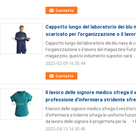
Contatto
Cappotto lungo del laboratorio dei blu 
scaricato per l'organizzazione o il lav
Cappotto lungo del laboratorio dei blu navy di 
l'organizzazione o il lavoro del magazzino Funzi
magazzino, questo indumento superbo sarà ..
2023-02-09 16:35:44
Contatto
Il lavoro delle signore medico sfrega il
professione d'infermiera stridente sfre
Il lavoro delle signore medico sfrega il vestit
d'infermiera stridente sfrega le uniformi Fun
da lavoro delle signore è progettata per la ...
2023-04-13 16:30:48