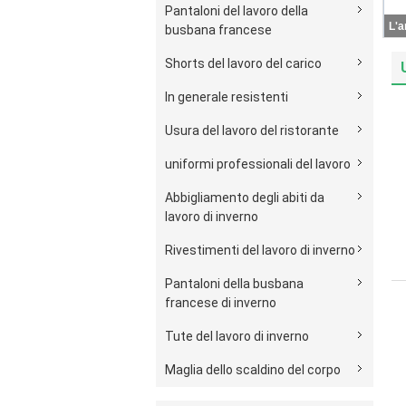
Pantaloni del lavoro della
busbana francese
Shorts del lavoro del carico
In generale resistenti
Usura del lavoro del ristorante
uniformi professionali del lavoro
Abbigliamento degli abiti da
lavoro di inverno
Rivestimenti del lavoro di inverno
Pantaloni della busbana
francese di inverno
Tute del lavoro di inverno
Maglia dello scaldino del corpo