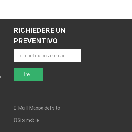
RICHIEDERE UN
PREVENTIVO
Invii
i
E-Mail
Mappa del sito
|
Sito mobile