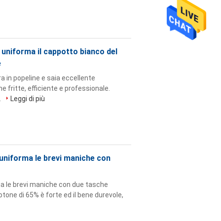
a uniforma il cappotto bianco del
e
ra in popeline e saia eccellente
 fritte, efficiente e professionale.
.
Leggi di più
V uniforma le brevi maniche con
rma le brevi maniche con due tasche
cotone di 65% è forte ed il bene durevole,