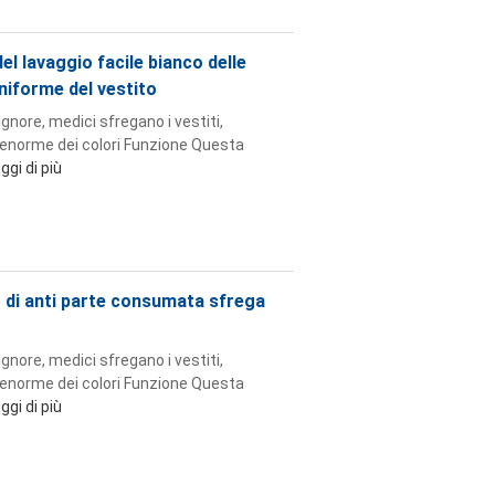
el lavaggio facile bianco delle
uniforme del vestito
signore, medici sfregano i vestiti,
a enorme dei colori Funzione Questa
ggi di più
o di anti parte consumata sfrega
signore, medici sfregano i vestiti,
a enorme dei colori Funzione Questa
ggi di più