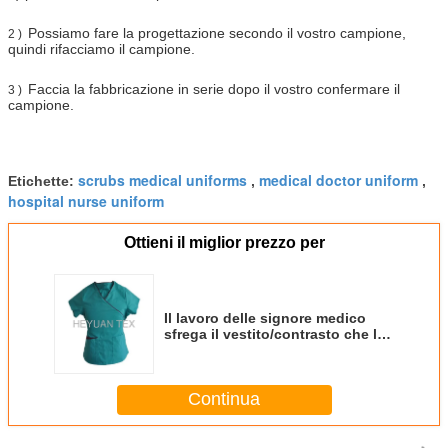
Possiamo fare la progettazione secondo il vostro campione,
2 )
quindi rifacciamo il campione.
Faccia la fabbricazione in serie dopo il vostro confermare il
3 )
campione.
scrubs medical uniforms
medical doctor uniform
Etichette:
,
,
hospital nurse uniform
Ottieni il miglior prezzo per
Il lavoro delle signore medico
sfrega il vestito/contrasto che la
professione d'infermiera
stridente sfrega le uniformi
Continua