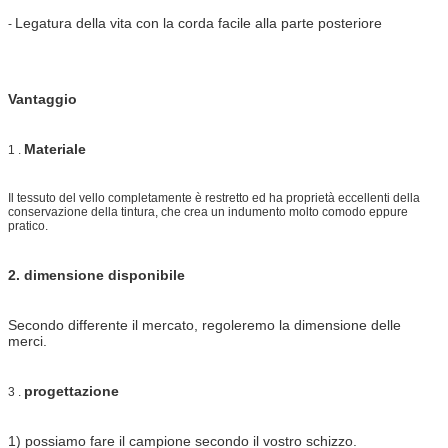
Legatura della vita con la corda facile alla parte posteriore
-
Vantaggio
Materiale
1 .
Il tessuto del vello completamente è restretto ed ha proprietà eccellenti della
conservazione della tintura, che crea un indumento molto comodo eppure
pratico.
2. dimensione disponibile
Secondo differente il mercato, regoleremo la dimensione delle
merci.
progettazione
3 .
1) possiamo fare il campione secondo il vostro schizzo.