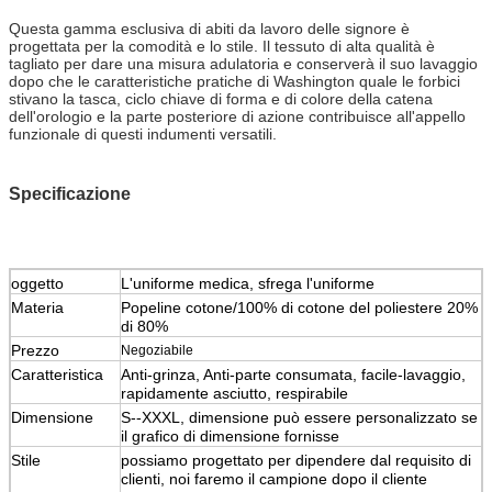
Questa gamma esclusiva di abiti da lavoro delle signore è
progettata per la comodità e lo stile. Il tessuto di alta qualità è
tagliato per dare una misura adulatoria e conserverà il suo lavaggio
dopo che le caratteristiche pratiche di Washington quale le forbici
stivano la tasca, ciclo chiave di forma e di colore della catena
dell'orologio e la parte posteriore di azione contribuisce all'appello
funzionale di questi indumenti versatili.
Specificazione
oggetto
L'uniforme medica, sfrega l'uniforme
Materia
Popeline cotone/100% di cotone del poliestere 20%
di 80%
Prezzo
Negoziabile
Caratteristica
Anti-grinza,
Anti-parte consumata
, facile-lavaggio,
rapidamente asciutto, respirabile
Dimensione
S--XXXL, dimensione può essere personalizzato se
il grafico di dimensione fornisse
Stile
possiamo progettato per dipendere dal requisito di
clienti, noi faremo il campione dopo il cliente