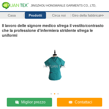
JINGZHOU HONGWANLE GARMENTS CO., LTD,
Casa
Prodotti
Circa noi
Giro della fabbrica
>>
Il lavoro delle signore medico sfrega il vestito/contrasto
che la professione d'infermiera stridente sfrega le
uniformi
Miglior prezzo
Contattaci